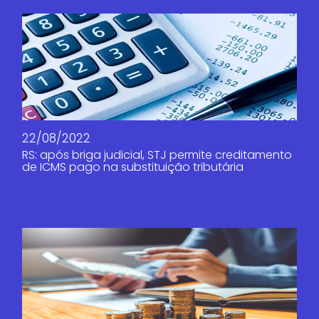
22/08/2022
RS: após briga judicial, STJ permite creditamento
de ICMS pago na substituição tributária