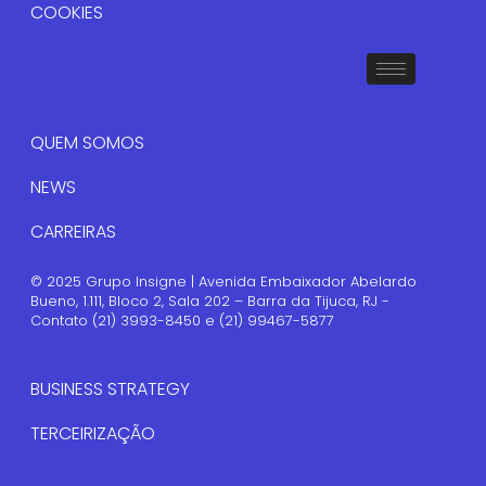
COOKIES
QUEM SOMOS
NEWS
CARREIRAS
© 2025 Grupo Insigne | Avenida Embaixador Abelardo
Bueno, 1.111, Bloco 2, Sala 202 – Barra da Tijuca, RJ -
Contato (21) 3993-8450 e (21) 99467-5877
BUSINESS STRATEGY
TERCEIRIZAÇÃO