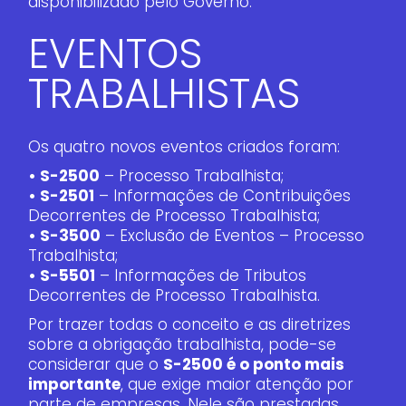
disponibilizado pelo Governo.
EVENTOS
TRABALHISTAS
Os quatro novos eventos criados foram:
• S-2500
– Processo Trabalhista;
• S-2501
– Informações de Contribuições
Decorrentes de Processo Trabalhista;
• S-3500
– Exclusão de Eventos – Processo
Trabalhista;
• S-5501
– Informações de Tributos
Decorrentes de Processo Trabalhista.
Por trazer todas o conceito e as diretrizes
sobre a obrigação trabalhista, pode-se
considerar que o
S-2500 é o ponto mais
importante
, que exige maior atenção por
parte de empresas. Nele são prestadas