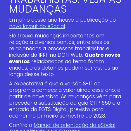
MUDANÇAS
Em julho desse ano houve a publicação do
novo layout do eSocial
.
Ele trouxe mudanças importantes em
relação a diversos pontos, entre eles os
relacionados a processos trabalhistas e
inclusão do IRRF na DCTFWeb.
Quatro novos
eventos
relacionados ao tema foram
criados, e os detalhes podem ser vistros ao
longo desse texto.
A expectativa é que a versão S-1.1 do
programa comece a valer ainda esse ano, a
partir de novembro. As mudanças vêm para
preceder a substituição da guia GFIP 650 e a
entrada do FGTS Digital, previsto para
ocorrer no primeiro semestre de 2023.
Confira o
Manual de orientação do eSocial