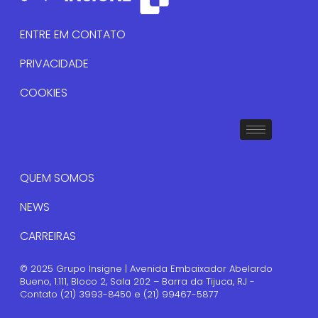
ENTRE EM CONTATO
PRIVACIDADE
COOKIES
QUEM SOMOS
NEWS
CARREIRAS
© 2025 Grupo Insigne | Avenida Embaixador Abelardo
Bueno, 1.111, Bloco 2, Sala 202 – Barra da Tijuca, RJ -
Contato (21) 3993-8450 e (21) 99467-5877