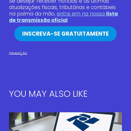
Se desejar receber notícias e as últimas
atualizações fiscais, tributárias e contábeis
na palma da mão,
entre em na nossa
lista
de transmissão oficial
.
INSCREVA-SE GRATUITAMENTE
FINANÇAS​
YOU MAY ALSO LIKE