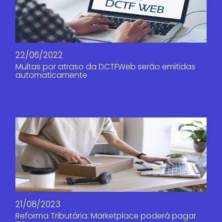
22/06/2022
Multas por atraso da DCTFWeb serão emitidas
automaticamente
21/08/2023
Reforma Tributária: Marketplace poderá pagar