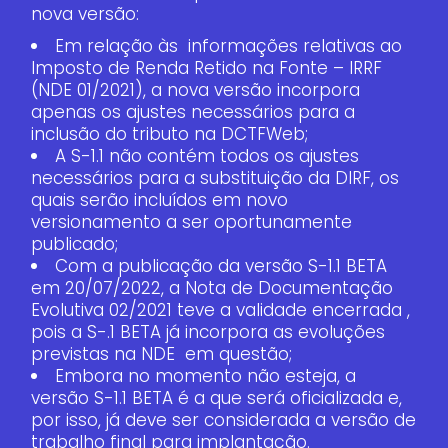
nova versão:
Em relação às informações relativas ao
Imposto de Renda Retido na Fonte – IRRF
(NDE 01/2021), a nova versão incorpora
apenas os ajustes necessários para a
inclusão do tributo na DCTFWeb;
A S-1.1 não contém todos os ajustes
necessários para a substituição da DIRF, os
quais serão incluídos em novo
versionamento a ser oportunamente
publicado;
Com a publicação da versão S-1.1 BETA
em 20/07/2022, a Nota de Documentação
Evolutiva 02/2021 teve a validade encerrada ,
pois a S-.1 BETA já incorpora as evoluções
previstas na NDE em questão;
Embora no momento não esteja, a
versão S-1.1 BETA é a que será oficializada e,
por isso, já deve ser considerada a versão de
trabalho final para implantação.