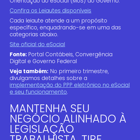
Orientação do eSocial (MoS) do Governo.
Confira os Leiautes disponíveis
Cada leiaute atende a um propósito
específico, enquadrando-se em uma das
categorias abaixo.
Site oficial do eSocial
Fonte:
Portal Contábeis, Convergência
Digital e Governo Federal
Veja também:
No primeiro trimestre,
divulgamos detalhes sobre a
implementação do PPP eletrônico no eSocial
e seu funcionamento
.
MANTENHA SEU
NEGÓCIO ALINHADO À
LEGISLAÇÃO
TRABALHISTA. TIRE