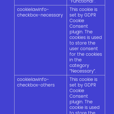
“Functional”.
cookielawinfo-
This cookie is
checkbox-necessary
set by GDPR
Cookie
Consent
plugin. The
cookies is used
to store the
user consent
for the cookies
in the
category
“Necessary”.
cookielawinfo-
This cookie is
checkbox-others
set by GDPR
Cookie
Consent
plugin. The
cookie is used
to store the