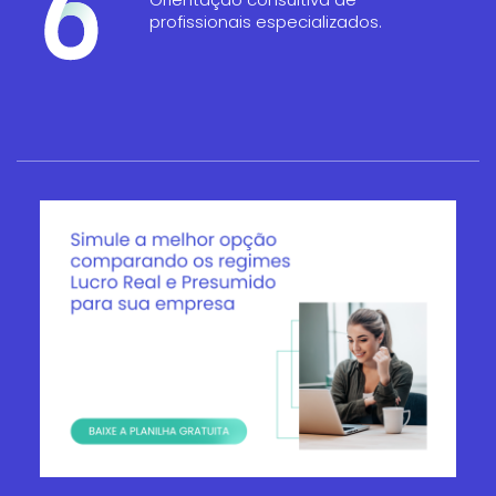
profissionais especializados.