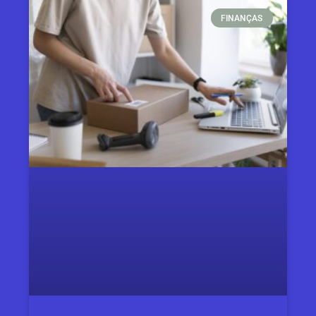
FINANÇAS​