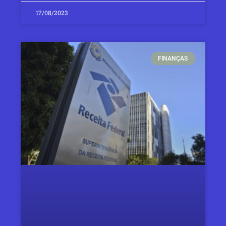
17/08/2023
FINANÇAS​