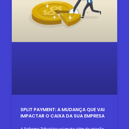
SPLIT PAYMENT: A MUDANÇA QUE VAI
IMPACTAR O CAIXA DA SUA EMPRESA
A Reforma Tributária vai muito além da criação