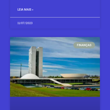
LEIA MAIS »
11/07/2023
FINANÇAS​