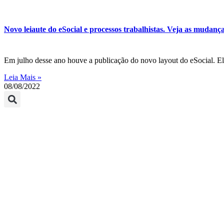
Novo leiaute do eSocial e processos trabalhistas. Veja as mudanç
Em julho desse ano houve a publicação do novo layout do eSocial. Ele
Leia Mais »
08/08/2022