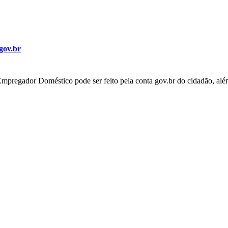
 gov.br
Empregador Doméstico pode ser feito pela conta gov.br do cidadão, al