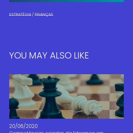
ESTRATÉGIA
FINANÇAS​
YOU MAY ALSO LIKE
20/06/2020