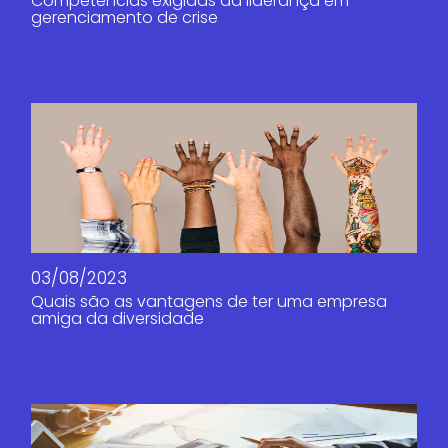
Competências exigidas da liderança em
gerenciamento de crise
03/08/2023
Quais são as vantagens de ter uma empresa
amiga da diversidade