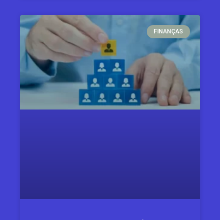
FINANÇAS​