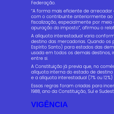
Federação.
“A forma mais eficiente de arrecadar
com o contribuinte anteriormente ao 
fiscalização, especialmente por meio 
apuração do imposto”, afirmou o relat
A alíquota interestadual varia confo
destino das mercadorias. Quando os 
Espírito Santo) para estados das dema
usada em todos os demais destinos, i
entre si.
A Constituição já previa que, no comé
alíquota interna do estado de destino
e a alíquota interestadual (7% ou 12%
Essas regras foram criadas para incen
1988, ano da Constituição, Sul e Sude
VIGÊNCIA