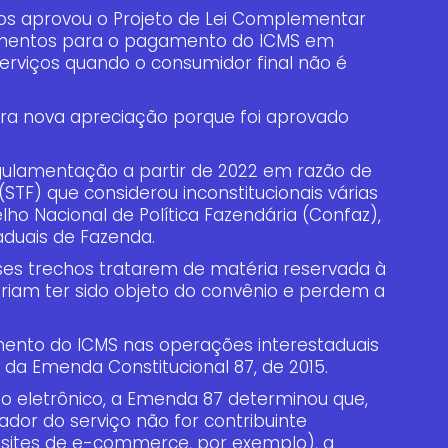
s aprovou o Projeto de Lei Complementar
mentos para o pagamento do ICMS em
erviços quando o consumidor final não é
para nova apreciação porque foi aprovado
egulamentação a partir de 2022 em razão de
STF) que considerou inconstitucionais várias
lho Nacional de Política Fazendária (Confaz),
aduais de Fazenda.
sses trechos tratarem de matéria reservada à
riam ter sido objeto do convênio e perdem a
ento do ICMS nas operações interestaduais
 da Emenda Constitucional 87, de 2015.
eletrônico, a Emenda 87 determinou que,
r do serviço não for contribuinte
 sites de e-commerce, por exemplo), a