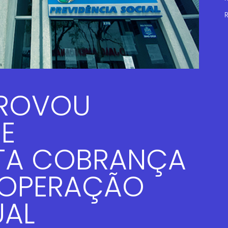
R
ROVOU
E
TA COBRANÇA
 OPERAÇÃO
UAL