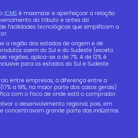
 o
ICMS
é maximizar e aperfeiçoar a relação
vencimento do tributo e antes da
de facilidades tecnológicas que simplificam a
or.
rme a região dos estados de origem e de
produtos saem do Sul e do Sudeste (exceto
is regiões, aplica-se a de 7%. A de 12% é
nclusive para os estados do Sul e Sudeste
rcio entre empresas, a diferença entre a
 (17% a 19%, na maior parte dos casos gerais)
) fica com o Fisco de onde está o comprador.
tivar o desenvolvimento regional, pois, em
ste concentravam grande parte das indústrias.