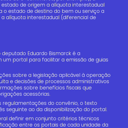
stado de origem a alíquota interestadual
a o estado de destino do bem ou serviço a
 a alíquota interestadual (diferencial de
do deputado Eduardo Bismarck é a
um portal para facilitar a emissão de guias
ções sobre a legislação aplicável à operação
sulta e decisões de processos administrativos
formações sobre benefícios fiscais que
brigações acessórias.
as regulamentações do convênio, o texto
s seguinte ao da disponibilização do portal.
al definir em conjunto critérios técnicos
ificação entre os portais de cada unidade da