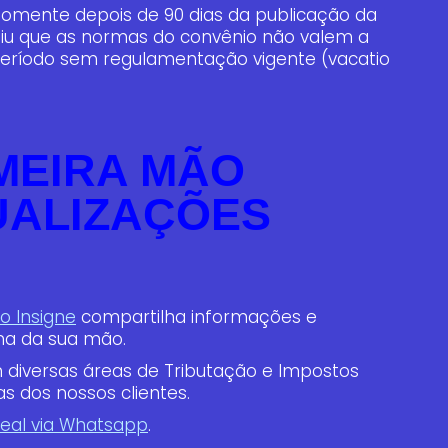
somente depois de 90 dias da publicação da
diu que as normas do convênio não valem a
 período sem regulamentação vigente (vacatio
IMEIRA MÃO
UALIZAÇÕES
o Insigne
compartilha informações e
ma da sua mão.
 diversas áreas de Tributação e Impostos
as dos nossos clientes.
eal via Whatsapp
.