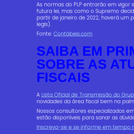
As normas do PLP entrarão em vigor 
futura lei, mas como o Supremo deci
partir de janeiro de 2022, haverá um
legis).
Fonte:
Contábeis.com
SAIBA EM PR
SOBRE AS AT
FISCAIS
A
Lista Oficial de Transmissão do Grup
novidades da área fiscal bem na pal
Nossos consultores especializados em
estão disponíveis para sanar as dúvid
Inscreva-se e se informe em tempo r