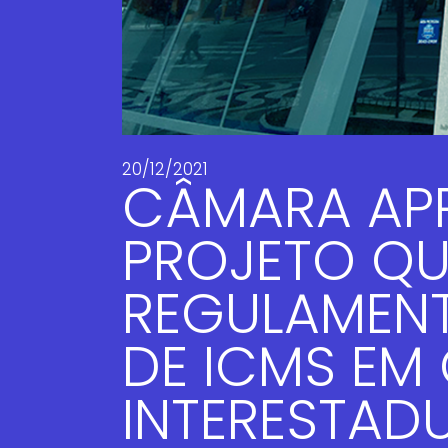
20/12/2021
CÂMARA AP
PROJETO QU
REGULAMEN
DE ICMS EM
INTERESTAD