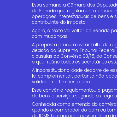
Essa semana a Câmara dos Deputado
do Senado que regulamenta procedi
operações interestaduais de bens e s
contribuinte do imposto.
Agora, o texto vai voltar ao Senado 
com mudanças.
A proposta procura evitar falta de r
decisão do Supremo Tribunal Federal (
cláusulas do Convênio 93/15, do Conse
o qual reúne todos os secretários est
A inconstitucionalidade decorre de e
lei complementar, portanto não pode
validade no fim deste ano.
Esse convênio regulamentou o pagam
de bens e serviços segundo as regras
Conhecida como emenda do comércio 
quando o comprador do bem ou tomado
do ICMS (comprador pessoa física de