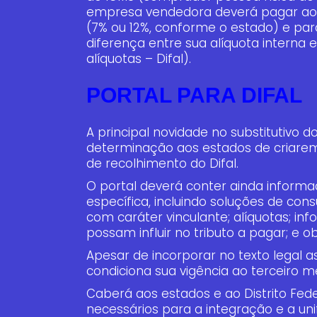
empresa vendedora deverá pagar ao e
(7% ou 12%, conforme o estado) e par
diferença entre sua alíquota interna e
alíquotas – Difal).
PORTAL PARA DIFAL
A principal novidade no substitutivo 
determinação aos estados de criarem 
de recolhimento do Difal.
O portal deverá conter ainda informa
específica, incluindo soluções de con
com caráter vinculante; alíquotas; in
possam influir no tributo a pagar; e o
Apesar de incorporar no texto legal 
condiciona sua vigência ao terceiro mê
Caberá aos estados e ao Distrito Feder
necessários para a integração e a un