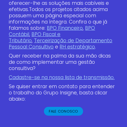
oferecer-lhe as soluções mais cabíveis e
efetivas.Todos os projetos citados acima
possuem uma página especial com
informações na íntegra. Confira o que já
falamos sobre:
BPO Financeiro
,
BPO
Contábil
,
BPO Fiscal e
Tributário
,
Terceirização de Departamento
Pessoal Consultivo
e
RH estratégico
.
Quer receber na palma da sua mão dicas
de como implementar uma gestão
consultiva?
Cadastre-se na nossa lista de transmissão.
Se quiser entrar em contato para entender
o trabalho do Grupo Insigne, basta clicar
abaixo:
FALE CONOSCO