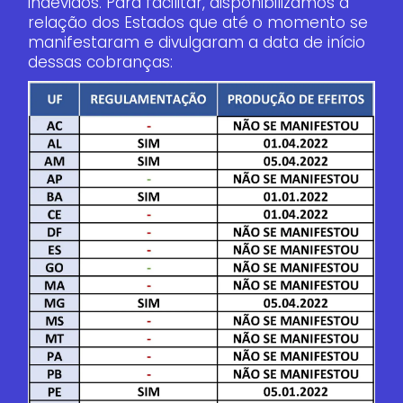
indevidos. Para facilitar, disponibilizamos a
relação dos Estados que até o momento se
manifestaram e divulgaram a data de início
dessas cobranças: