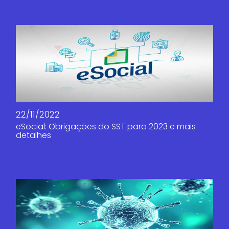
22/11/2022
eSocial: Obrigações do SST para 2023 e mais
detalhes