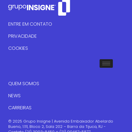
ENTRE EM CONTATO
PRIVACIDADE
COOKIES
QUEM SOMOS
NEWS
CARREIRAS
© 2025 Grupo Insigne | Avenida Embaixador Abelardo
Bueno, 1.111, Bloco 2, Sala 202 – Barra da Tijuca, RJ -
Contato (21) 3993-8450 e (21) 99467-5877