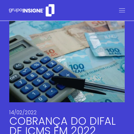
14/02/2022
COBRANÇA DO DIFAL
DE ICMS EM 2022