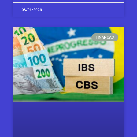
08/06/2026
FINANÇAS​