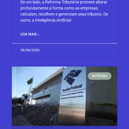
De um lado, a Reforma Tributária promete alterar
profundamente a forma como as empresas
calculam, recolhem e gerenciam seus tributos. De
outro, a Inteligência Artificial
LEIA MAIS »
08/06/2026
NOTÍCIAS