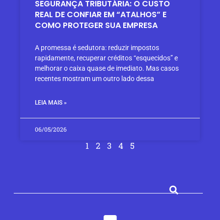
SEGURANÇA TRIBUTÁRIA: O CUSTO
REAL DE CONFIAR EM “ATALHOS” E
COMO PROTEGER SUA EMPRESA
A promessa é sedutora: reduzir impostos
rapidamente, recuperar créditos “esquecidos” e
melhorar o caixa quase de imediato. Mas casos
recentes mostram um outro lado dessa
LEIA MAIS »
06/05/2026
1
2
3
4
5