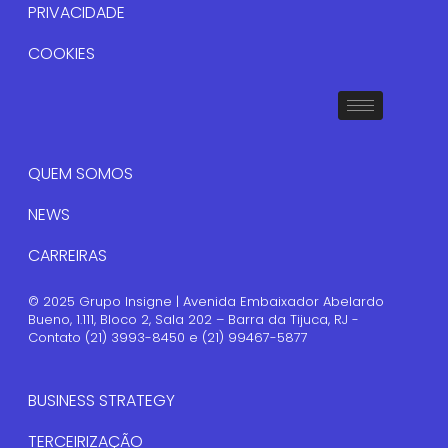
PRIVACIDADE
COOKIES
QUEM SOMOS
NEWS
CARREIRAS
© 2025 Grupo Insigne | Avenida Embaixador Abelardo
Bueno, 1.111, Bloco 2, Sala 202 – Barra da Tijuca, RJ -
Contato (21) 3993-8450 e (21) 99467-5877
BUSINESS STRATEGY
TERCEIRIZAÇÃO