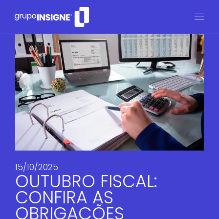
15/10/2025
OUTUBRO FISCAL:
CONFIRA AS
OBRIGAÇÕES