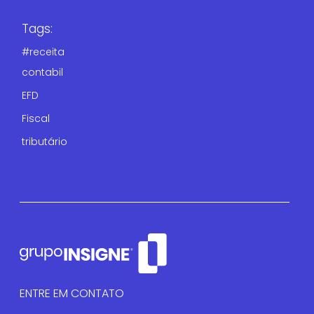
Tags:
#receita
contabil
EFD
Fiscal
tributário
ENTRE EM CONTATO