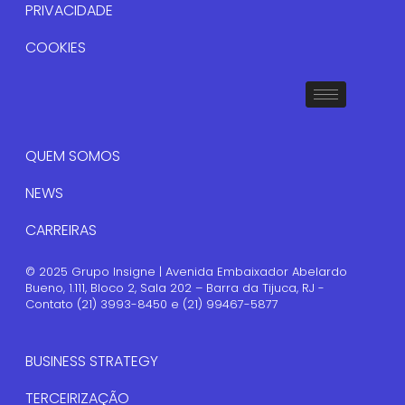
PRIVACIDADE
COOKIES
QUEM SOMOS
NEWS
CARREIRAS
© 2025 Grupo Insigne | Avenida Embaixador Abelardo
Bueno, 1.111, Bloco 2, Sala 202 – Barra da Tijuca, RJ -
Contato (21) 3993-8450 e (21) 99467-5877
BUSINESS STRATEGY
TERCEIRIZAÇÃO