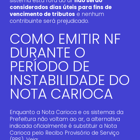
sistema está fora do ar
não serão
considerados dias úteis para fins de
vencimento de tributos
e nenhum
contribuinte será prejudicado.
COMO EMITIR NF
DURANTE O
PERÍODO DE
INSTABILIDADE DO
NOTA CARIOCA
Enquanto a Nota Carioca e os sistemas da
Prefeitura não voltam ao ar, a alternativa
indicada oficialmente é substituir a Nota
Carioca pelo Recibo Provisório de Serviço
(RPS). Veja: