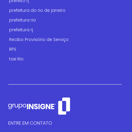
prefeito rj
prefeitura do rio de janeiro
prefeitura rio
prefeitura rj
Recibo Provisório de Serviço
RPS
taxi Rio
ENTRE EM CONTATO