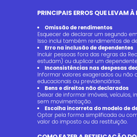
PRINCIPAIS ERROS QUE LEVAM À
Omissão de rendimentos
Esquecer de declarar um segundo emp
Isso inclui também rendimentos de d
Erro na inclusão de dependentes
Incluir pessoas fora das regras da Re
estudam) ou duplicar um dependent
Inconsistências nas despesas de
Informar valores exagerados ou não
educacionais ou previdenciárias.
Bens e direitos não declarados
Deixar de informar imóveis, veículos,
sem movimentação.
Escolha incorreta do modelo de 
Optar pela forma simplificada ou co
valor do imposto ou da restituição.
COMO FAZER A RETIFICAÇÃO DO 