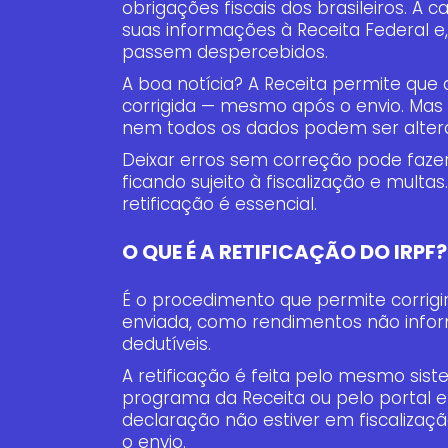
obrigações fiscais dos brasileiros. A 
suas informações à Receita Federal e,
passem despercebidos.
A boa notícia? A Receita permite que a
corrigida — mesmo após o envio. Mas 
nem todos os dados podem ser alter
Deixar erros sem correção pode fazer
ficando sujeito à fiscalização e multa
retificação é essencial.
O QUE É A RETIFICAÇÃO DO IRPF?
É o procedimento que permite corrig
enviada, como rendimentos não info
dedutíveis.
A retificação é feita pelo mesmo sist
programa da Receita ou pelo portal e
declaração não estiver em fiscalizaç
o envio.