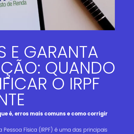
AS E GARANTA
UIÇÃO: QUANDO
FICAR O IRPF
NTE
que é, erros mais comuns e como corrigir
Pessoa Física (IRPF) é uma das principais