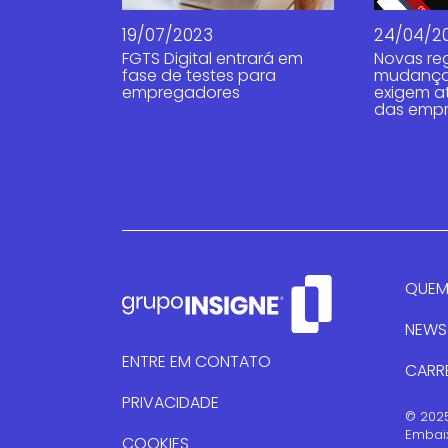
19/07/2023
24/04/2
FGTS Digital entrará em
Novas reg
fase de testes para
mudanças
empregadores
exigem a
das emp
QUEM
NEWS
ENTRE EM CONTATO
CARR
PRIVACIDADE
© 2025
Embaix
COOKIES