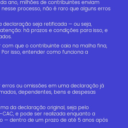
cada ano, milhões de contribuintes enviam
 nesse processo, não é raro que alguns erros
 declaração seja retificada — ou seja,
atenção: há prazos e condições para isso, e
ados.
 com que o contribuinte caia na malha fina,
s. Por isso, entender como funciona a
ir erros ou omissões em uma declaração já
rmados, dependentes, bens e despesas
ema da declaração original, seja pelo
-CAC, e pode ser realizada enquanto a
ão — dentro de um prazo de até 5 anos após