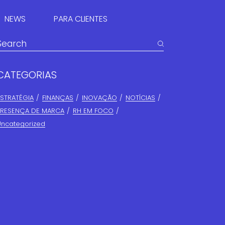
NEWS
PARA CLIENTES
PORTAL DO CLIENTE
CATEGORIAS
SUMÁRIO EXECUTIVO
ESTRATÉGIA
FINANÇAS​
INOVAÇÃO
NOTÍCIAS
PRESENÇA DE MARCA
RH EM FOCO
Uncategorized