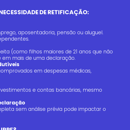
 NECESSIDADE DE RETIFICAÇÃO:
rego, aposentadoria, pensão ou aluguel.
ependentes.
ceita (como filhos maiores de 21 anos que não
e em mais de uma declaração.
dutíveis
 comprovados em despesas médicas,
 investimentos e contas bancárias, mesmo
declaração
mpleta sem análise prévia pode impactar o
IRPF?