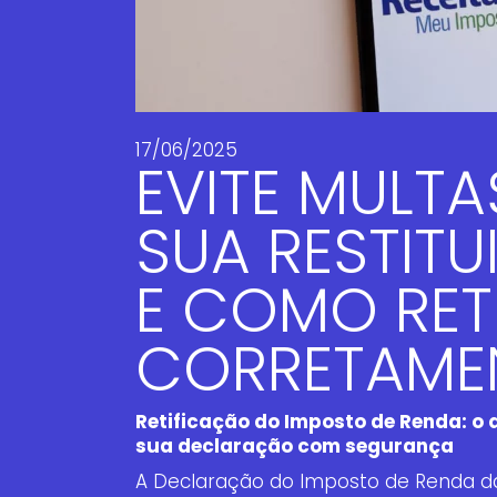
17/06/2025
EVITE MULT
SUA RESTIT
E COMO RETI
CORRETAME
Retificação do Imposto de Renda: o 
sua declaração com segurança
A Declaração do Imposto de Renda da 