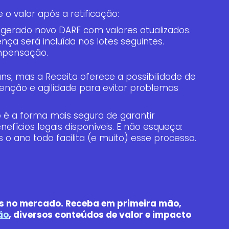
o valor após a retificação:
á gerado novo DARF com valores atualizados.
rença será incluída nos lotes seguintes.
ompensação.
ns, mas a Receita oferece a possibilidade de
enção e agilidade para evitar problemas
o é a forma mais segura de garantir
nefícios legais disponíveis. E não esqueça:
 ano todo facilita (e muito) esse processo.
es no mercado. Receba em primeira mão,
ão
, diversos conteúdos de valor e impacto