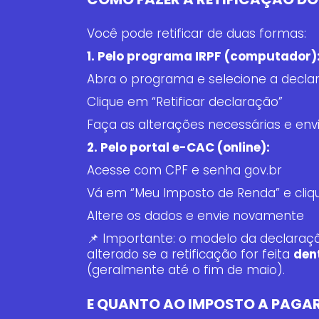
Você pode retificar de duas formas:
1. Pelo programa IRPF (computador)
Abra o programa e selecione a declar
Clique em “Retificar declaração”
Faça as alterações necessárias e env
2. Pelo portal e-CAC (online):
Acesse com CPF e senha gov.br
Vá em “Meu Imposto de Renda” e cliqu
Altere os dados e envie novamente
📌 Importante: o modelo da declaraçã
alterado se a retificação for feita
den
(geralmente até o fim de maio).
E QUANTO AO IMPOSTO A PAGAR