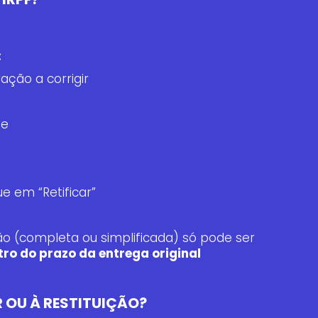
:
ação a corrigir
ie
e em “Retificar”
o (completa ou simplificada) só pode ser
tro do prazo da entrega original
 OU À RESTITUIÇÃO?