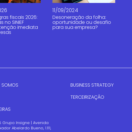
026
11/09/2024
ras fiscais 2026:
Desoneração da folha:
 no SINIEF
oportunidade ou desafio
tenção imediata
para sua empresa?
resas
 SOMOS
BUSINESS STRATEGY
TERCEIRIZAÇÃO
EIRAS
 Grupo Insigne | Avenida
ador Abelardo Bueno, 1.111,