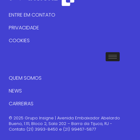
ENTRE EM CONTATO
PRIVACIDADE
COOKIES
QUEM SOMOS
NEWS
CARREIRAS
© 2025 Grupo Insigne | Avenida Embaixador Abelardo
Bueno, 1.111, Bloco 2, Sala 202 – Barra da Tijuca, RJ -
Contato (21) 3993-8450 e (21) 99467-5877