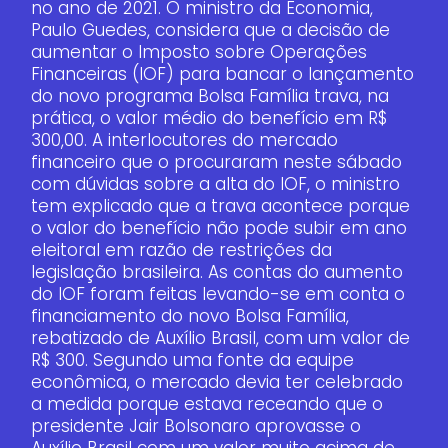
no ano de 2021. O ministro da Economia,
Paulo Guedes, considera que a decisão de
aumentar o Imposto sobre Operações
Financeiras (IOF) para bancar o lançamento
do novo programa Bolsa Família trava, na
prática, o valor médio do benefício em R$
300,00. A interlocutores do mercado
financeiro que o procuraram neste sábado
com dúvidas sobre a alta do IOF, o ministro
tem explicado que a trava acontece porque
o valor do benefício não pode subir em ano
eleitoral em razão de restrições da
legislação brasileira. As contas do aumento
do IOF foram feitas levando-se em conta o
financiamento do novo Bolsa Família,
rebatizado de Auxílio Brasil, com um valor de
R$ 300. Segundo uma fonte da equipe
econômica, o mercado devia ter celebrado
a medida porque estava receando que o
presidente Jair Bolsonaro aprovasse o
Auxílio Brasil com um valor muito acima de