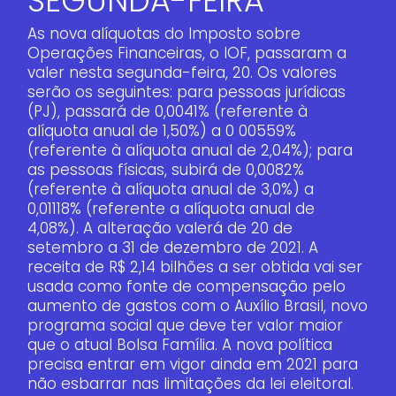
SEGUNDA-FEIRA
As nova alíquotas do Imposto sobre
Operações Financeiras, o IOF, passaram a
valer nesta segunda-feira, 20. Os valores
serão os seguintes: para pessoas jurídicas
(PJ), passará de 0,0041% (referente à
alíquota anual de 1,50%) a 0 00559%
(referente à alíquota anual de 2,04%); para
as pessoas físicas, subirá de 0,0082%
(referente à alíquota anual de 3,0%) a
0,01118% (referente a alíquota anual de
4,08%). A alteração valerá de 20 de
setembro a 31 de dezembro de 2021. A
receita de R$ 2,14 bilhões a ser obtida vai ser
usada como fonte de compensação pelo
aumento de gastos com o Auxílio Brasil, novo
programa social que deve ter valor maior
que o atual Bolsa Família. A nova política
precisa entrar em vigor ainda em 2021 para
não esbarrar nas limitações da lei eleitoral.