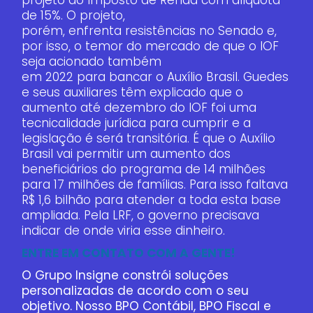
de 15%. O projeto,
porém, enfrenta resistências no Senado e,
por isso, o temor do mercado de que o IOF
seja acionado também
em 2022 para bancar o Auxílio Brasil. Guedes
e seus auxiliares têm explicado que o
aumento até dezembro do IOF foi uma
tecnicalidade jurídica para cumprir e a
legislação é será transitória. É que o Auxílio
Brasil vai permitir um aumento dos
beneficiários do programa de 14 milhões
para 17 milhões de famílias. Para isso faltava
R$ 1,6 bilhão para atender a toda esta base
ampliada. Pela LRF, o governo precisava
indicar de onde viria esse dinheiro.
ENTRE EM CONTATO COM A GENTE!
O Grupo Insigne constrói soluções
personalizadas de acordo com o seu
objetivo. Nosso BPO Contábil, BPO Fiscal e