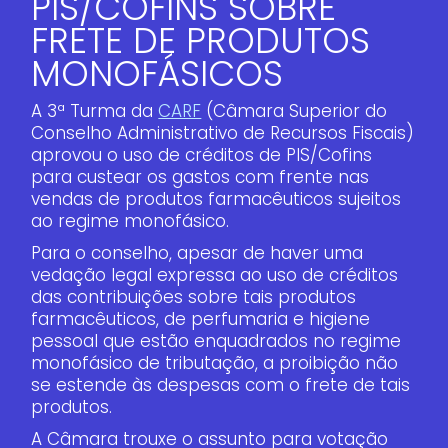
PIS/COFINS SOBRE
FRETE DE PRODUTOS
MONOFÁSICOS
A 3ª Turma da
CARF
(Câmara Superior do
Conselho Administrativo de Recursos Fiscais)
aprovou o uso de créditos de PIS/Cofins
para custear os gastos com frente nas
vendas de produtos farmacêuticos sujeitos
ao regime monofásico.
Para o conselho, apesar de haver uma
vedação legal expressa ao uso de créditos
das contribuições sobre tais produtos
farmacêuticos, de perfumaria e higiene
pessoal que estão enquadrados no regime
monofásico de tributação, a proibição não
se estende às despesas com o frete de tais
produtos.
A Câmara trouxe o assunto para votação