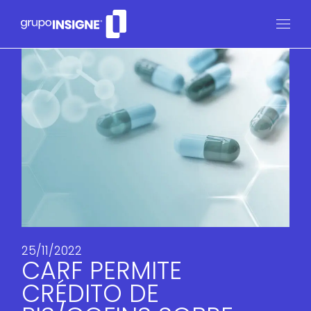
25/11/2022
CARF PERMITE
CRÉDITO DE