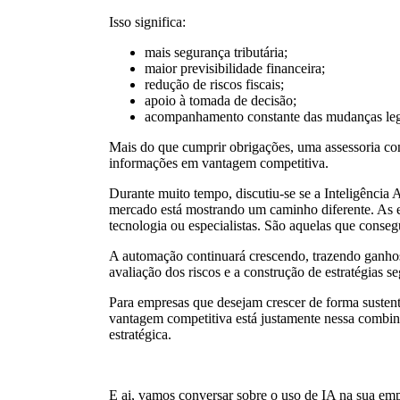
Isso significa:
mais segurança tributária;
maior previsibilidade financeira;
redução de riscos fiscais;
apoio à tomada de decisão;
acompanhamento constante das mudanças leg
Mais do que cumprir obrigações, uma assessoria con
informações em vantagem competitiva.
Durante muito tempo, discutiu-se se a Inteligência Art
mercado está mostrando um caminho diferente. As 
tecnologia ou especialistas. São aquelas que conseg
A automação continuará crescendo, trazendo ganhos 
avaliação dos riscos e a construção de estratégias
Para empresas que desejam crescer de forma susten
vantagem competitiva está justamente nessa combina
estratégica.
E ai, vamos conversar sobre o uso de IA na sua em