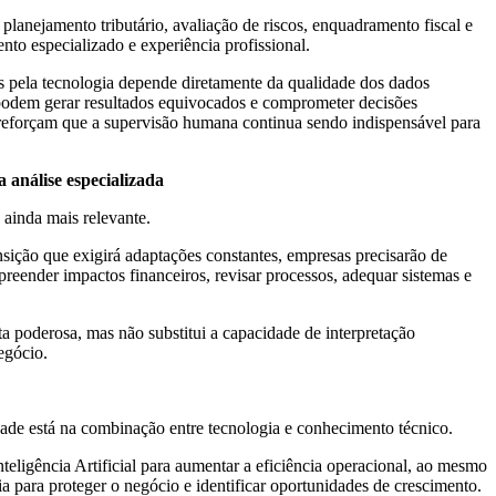
planejamento tributário, avaliação de riscos, enquadramento fiscal e
to especializado e experiência profissional.
as pela tecnologia depende diretamente da qualidade dos dados
 podem gerar resultados equivocados e comprometer decisões
a reforçam que a supervisão humana continua sendo indispensável para
análise especializada
 ainda mais relevante.
nsição que exigirá adaptações constantes, empresas precisarão de
eender impactos financeiros, revisar processos, adequar sistemas e
a poderosa, mas não substitui a capacidade de interpretação
egócio.
dade está na combinação entre tecnologia e conhecimento técnico.
teligência Artificial para aumentar a eficiência operacional, ao mesmo
ia para proteger o negócio e identificar oportunidades de crescimento.