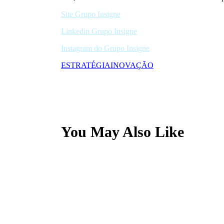
Site Grupo Insigne
Linkedin Grupo Insigne
Instagram do Grupo Insigne
ESTRATÉGIA
INOVAÇÃO
You May Also Like