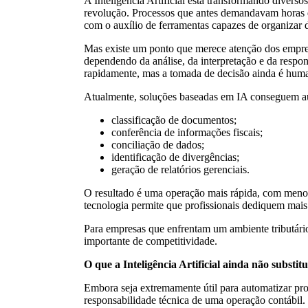
A Inteligência Artificial está transformando diverso
revolução. Processos que antes demandavam horas 
com o auxílio de ferramentas capazes de organizar da
Mas existe um ponto que merece atenção dos empres
dependendo da análise, da interpretação e da respon
rapidamente, mas a tomada de decisão ainda é hum
Atualmente, soluções baseadas em IA conseguem aut
classificação de documentos;
conferência de informações fiscais;
conciliação de dados;
identificação de divergências;
geração de relatórios gerenciais.
O resultado é uma operação mais rápida, com menos 
tecnologia permite que profissionais dediquem mais t
Para empresas que enfrentam um ambiente tributári
importante de competitividade.
O que a Inteligência Artificial ainda não substitu
Embora seja extremamente útil para automatizar pro
responsabilidade técnica de uma operação contábil.