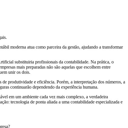
ais.
tábil moderna atua como parceira da gestão, ajudando a transformar
ificial substituiria profissionais da contabilidade. Na prática, o
empresas mais preparadas não são aquelas que escolhem entre
uem unir os dois.
de produtividade e eficiência. Porém, a interpretação dos números, a
 seguras continuarão dependendo da experiência humana.
tável em um ambiente cada vez mais complexo, a verdadeira
ção: tecnologia de ponta aliada a uma contabilidade especializada e
presa?