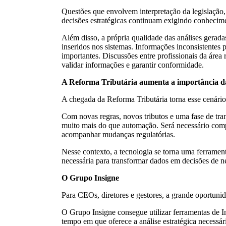
Questões que envolvem interpretação da legislação, 
decisões estratégicas continuam exigindo conhecimen
Além disso, a própria qualidade das análises gerad
inseridos nos sistemas. Informações inconsistentes
importantes. Discussões entre profissionais da áre
validar informações e garantir conformidade.
A Reforma Tributária aumenta a importância da 
A chegada da Reforma Tributária torna esse cenário
Com novas regras, novos tributos e uma fase de tra
muito mais do que automação. Será necessário compr
acompanhar mudanças regulatórias.
Nesse contexto, a tecnologia se torna uma ferrament
necessária para transformar dados em decisões de n
O Grupo Insigne
Para CEOs, diretores e gestores, a grande oportuni
O Grupo Insigne consegue utilizar ferramentas de In
tempo em que oferece a análise estratégica necessár