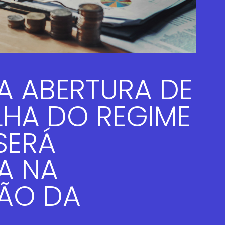
A ABERTURA DE
LHA DO REGIME
SERÁ
A NA
ÃO DA