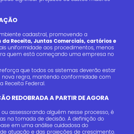
ZAÇÃO
mbiente cadastral, promovendo a
 da Receita, Juntas Comerciais, cartórios e
 mais uniformidade aos procedimentos, menos
 para quem está começando uma empresa no
força que todos os sistemas deverão estar
da nova regra, mantendo conformidade com
da Receita Federal.
ÇÃO REDOBRADA A PARTIR DE AGORA
 ou assessorando alguém nesse processo, é
s na tomada de decisão. A definição do
 base em uma análise cuidadosa do
de atuação e das projeções de crescimento.