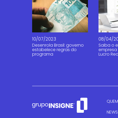
10/07/2023
08/04/2
Desenrola Brasil: governo
Saiba o e
estabelece regras do
empresa 
programa
Lucro Rea
QUEM
NEWS