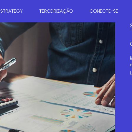
 STRATEGY
TERCEIRIZAÇÃO
CONECTE-SE
RIA TRIBUTÁRIA
BPO CONTÁBIL
CARREIRAS
RIA EMPRESARIAL
BPO FISCAL
ENTRE EM CONTATO
AÇÃO DE IMPOSTOS
BPO FINANCEIRO
NG & COMUNICAÇÃO
DEPARTAMENTO PESSOAL
CONSULTIVO
A COMERCIAL
E PESSOAS
DORIA EMPRESARIAL