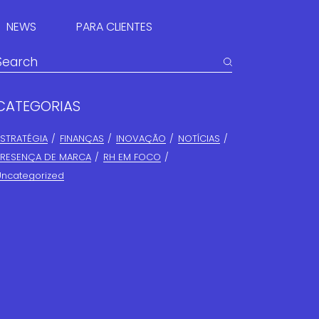
NEWS
PARA CLIENTES
PORTAL DO CLIENTE
CATEGORIAS
SUMÁRIO EXECUTIVO
ESTRATÉGIA
FINANÇAS​
INOVAÇÃO
NOTÍCIAS
PRESENÇA DE MARCA
RH EM FOCO
Uncategorized