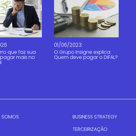
026
01/06/2023
rro que faz sua
O Grupo Insigne explica:
pagar mais no
Quem deve pagar o DIFAL?
l
 SOMOS
BUSINESS STRATEGY
TERCEIRIZAÇÃO