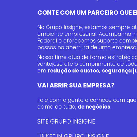
CONTE COM UM PARCEIRO QUE E
No Grupo Insigne, estamos sempre 
ambiente empresarial. Acompanhamos
Federal e oferecemos suporte compl
passos na abertura de uma empresa
Nosso time atua de forma estratégica
vantajoso até o cumprimento de toda
em
redução de custos, segurança jur
VAI ABRIR SUA EMPRESA?
Fale com a gente e comece com quem 
acima de tudo,
de negócios
.
SITE GRUPO INSIGNE
LINKEDIN GRUPO INSIGNE