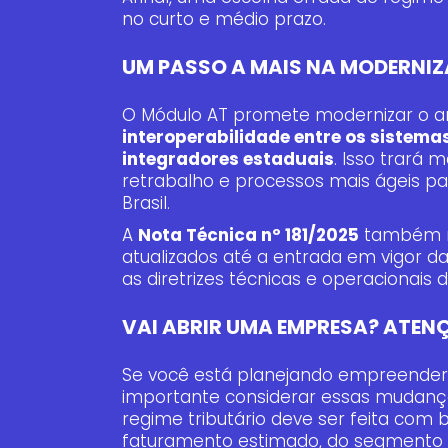
no curto e médio prazo.
UM PASSO A MAIS NA MODERNI
O Módulo AT promete modernizar o a
interoperabilidade entre os sistemas
integradores estaduais
. Isso trará
retrabalho e processos mais ágeis
Brasil.
A
Nota Técnica nº 181/2025
também re
atualizados até a entrada em vigor 
as diretrizes técnicas e operacionais 
VAI ABRIR UMA EMPRESA? ATEN
Se você está planejando empreender
importante considerar essas mudança
regime tributário deve ser feita com
faturamento estimado, do segmento 