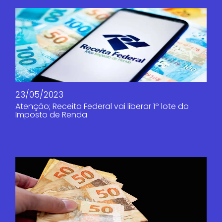
23/05/2023
Atenção; Receita Federal vai liberar 1º lote do
Imposto de Renda