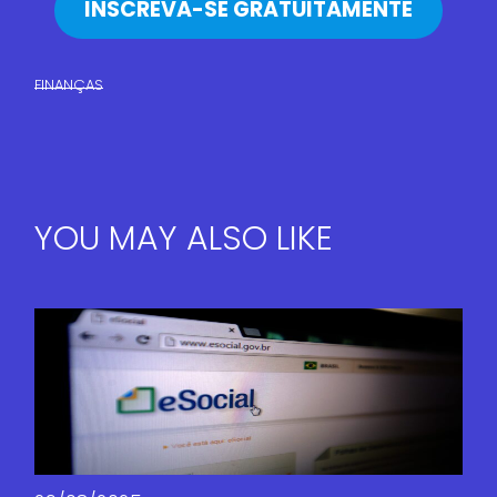
INSCREVA-SE GRATUITAMENTE
FINANÇAS​
YOU MAY ALSO LIKE