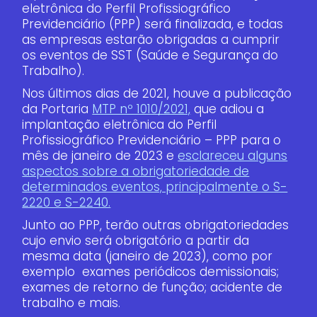
eletrônica do Perfil Profissiográfico
Previdenciário (PPP) será finalizada, e todas
as empresas estarão obrigadas a cumprir
os eventos de SST (Saúde e Segurança do
Trabalho).
Nos últimos dias de 2021, houve a publicação
da Portaria
MTP nº 1010/2021,
que adiou a
implantação eletrônica do Perfil
Profissiográfico Previdenciário – PPP para o
mês de janeiro de 2023 e
esclareceu alguns
aspectos sobre a obrigatoriedade de
determinados eventos, principalmente o S-
2220 e S-2240.
Junto ao PPP, terão outras obrigatoriedades
cujo envio será obrigatório a partir da
mesma data (janeiro de 2023), como por
exemplo exames periódicos demissionais;
exames de retorno de função; acidente de
trabalho e mais.