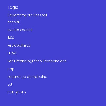
Tags:
Departamento Pessoal
esocial
evento esocial
INSS
lei trabalhista
LTCAT
Perfil Profissiográfico Previdenciário
ppp
segurança do trabalho
sst
trabalhista