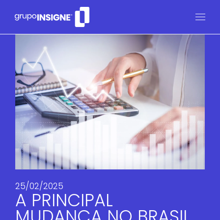
25/02/2025
A PRINCIPAL
MUDANÇA NO BRASIL