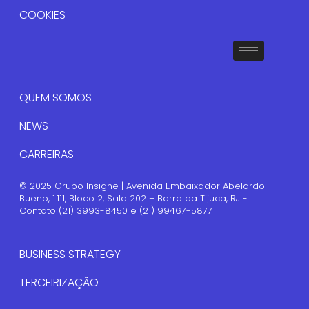
COOKIES
QUEM SOMOS
NEWS
CARREIRAS
© 2025 Grupo Insigne | Avenida Embaixador Abelardo
Bueno, 1.111, Bloco 2, Sala 202 – Barra da Tijuca, RJ -
Contato (21) 3993-8450 e (21) 99467-5877
BUSINESS STRATEGY
TERCEIRIZAÇÃO