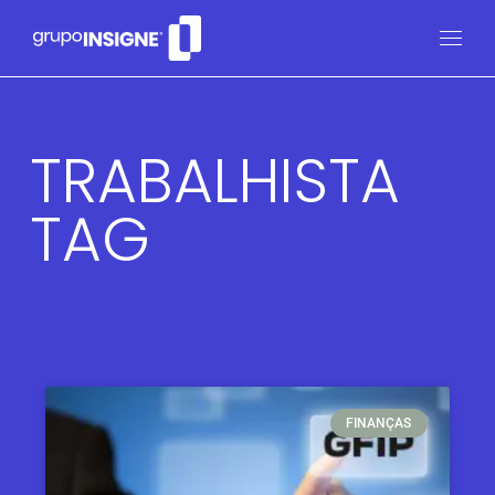
TRABALHISTA
TAG
FINANÇAS​