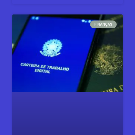
FINANÇAS​