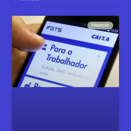
FINANÇAS​