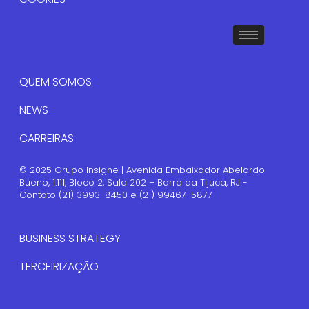
QUEM SOMOS
NEWS
CARREIRAS
© 2025 Grupo Insigne | Avenida Embaixador Abelardo
Bueno, 1.111, Bloco 2, Sala 202 – Barra da Tijuca, RJ -
Contato (21) 3993-8450 e (21) 99467-5877
BUSINESS STRATEGY
TERCEIRIZAÇÃO