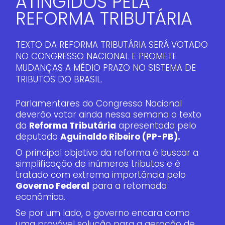
ATINGIDOS PELA
REFORMA TRIBUTÁRIA
TEXTO DA REFORMA TRIBUTÁRIA SERÁ VOTADO
NO CONGRESSO NACIONAL E PROMETE
MUDANÇAS A MÉDIO PRAZO NO SISTEMA DE
TRIBUTOS DO BRASIL.
Parlamentares do Congresso Nacional
deverão votar ainda nessa semana o texto
da
Reforma Tributária
apresentada pelo
deputado
Aguinaldo Ribeiro (PP-PB).
O principal objetivo da reforma é buscar a
simplificação de inúmeros tributos e é
tratado com extrema importância pelo
Governo Federal
para a retomada
econômica.
Se por um lado, o governo encara como
uma provável solução para a geração de