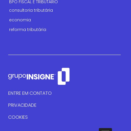
BPO FISCAL E TRIBUTÁRIO
consultoria tributária
economia
reforma tributária
ENTRE EM CONTATO
PRIVACIDADE
COOKIES