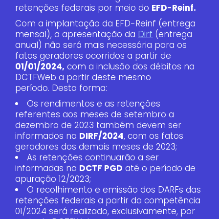
retenções federais por meio do
EFD-Reinf.
Com a implantação da EFD-Reinf (entrega
mensal), a apresentação da
Dirf
(entrega
anual) não será mais necessária para os
fatos geradores ocorridos a partir de
01/01/2024,
com a inclusão dos débitos na
DCTFWeb a partir deste mesmo
período. Desta forma:
Os rendimentos e as retenções
referentes aos meses de setembro a
dezembro de 2023 também devem ser
informados na
DIRF/2024
, com os fatos
geradores dos demais meses de 2023;
As retenções continuarão a ser
informadas na
DCTF PGD
até o período de
apuração 12/2023;
O recolhimento e emissão dos DARFs das
retenções federais a partir da competência
01/2024 será realizado, exclusivamente, por